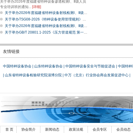
关于举办2026年度福建省特种设备渗透检测Ⅰ、Ⅱ级人员
专业培训班的通知...
[详细]
关于举办2026年度福建省特种设备射线检测Ⅰ、Ⅱ级人员专业培训班的通知
关于举办TSG08-2026《特种设备使用管理规则》等规范宣贯培训班的通知
关于举办2026年度福建省特种设备射线检测Ⅰ、Ⅱ级人员专业培训班的预通知
关于举办GB/T 20801.1-2025《压力管道规范 第一部分：工业管道》宣贯学习班的通知
友情链接
中国特种设备协会
|
山东特种设备协会
|
中国特种设备安全与节能促进会
|
中国特种
|
山东省特种设备检验研究院淄博分院
|
中万（北京）行业协会商会发展促进中心
|
首 页
协会简介
新闻动态
政策法规
会员专区
会员动态