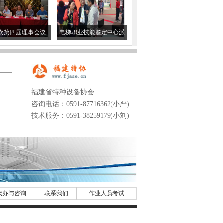
量）安全员培训班
次第四届理事会议
电梯职业技能鉴定中心派
员参观中国国际电梯展览
会
福建省特种设备协会
咨询电话：0591-87716362(小严)
技术服务：0591-38259179(小刘)
代办与咨询
联系我们
作业人员考试