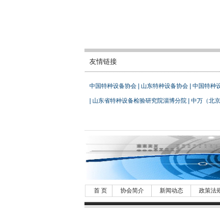
友情链接
中国特种设备协会
|
山东特种设备协会
|
中国特种
|
山东省特种设备检验研究院淄博分院
|
中万（北
首 页
协会简介
新闻动态
政策法