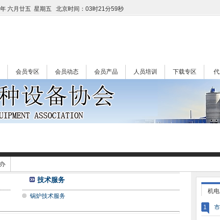
午年 六月廿五 星期五
北京时间：03时21分59秒
会员专区
会员动态
会员产品
人员培训
下载专区
代
办
技术服务
机电
锅炉技术服务
1
市