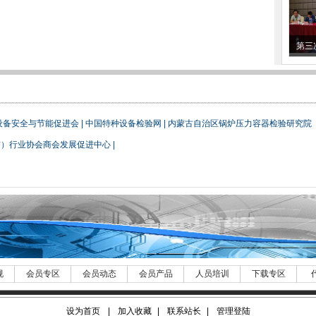
（质
第三
设备安全与节能促进会
|
中国特种设备检验网
|
内蒙古自治区锅炉压力容器检验研究院
京）行业协会商会发展促进中心
|
规
会员专区
会员动态
会员产品
人员培训
下载专区
设为首页
|
加入收藏
|
联系站长
|
管理登陆