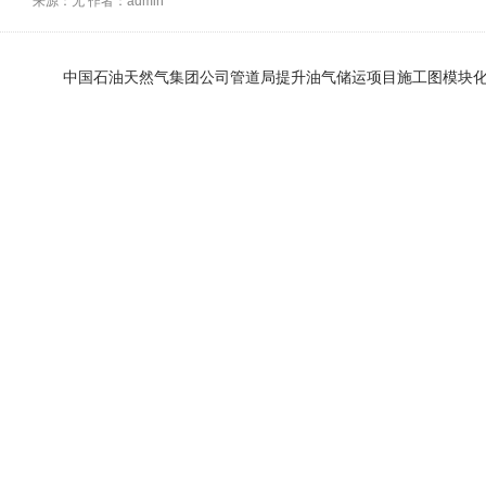
来源：
无
作者：
admin
中国石油天然气集团公司管道局提升油气储运项目施工图模块