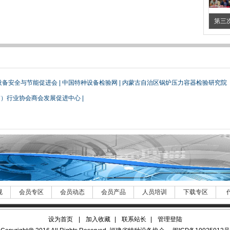
第三
设备安全与节能促进会
|
中国特种设备检验网
|
内蒙古自治区锅炉压力容器检验研究院
京）行业协会商会发展促进中心
|
规
会员专区
会员动态
会员产品
人员培训
下载专区
设为首页
|
加入收藏
|
联系站长
|
管理登陆