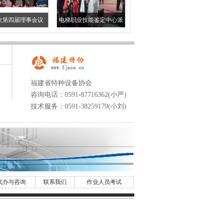
次第四届理事会议
电梯职业技能鉴定中心派
员参观中国国际电梯展览
会
福建省特种设备协会
咨询电话：0591-87716362(小严)
技术服务：0591-38259179(小刘)
代办与咨询
联系我们
作业人员考试