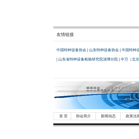
友情链接
中国特种设备协会
|
山东特种设备协会
|
中国特种
|
山东省特种设备检验研究院淄博分院
|
中万（北
首 页
协会简介
新闻动态
政策法